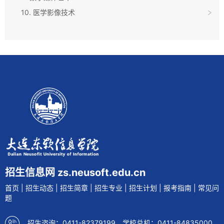
10. 医学影像技术
招生信息网 zs.neusoft.edu.cn
首页
|
招生动态
|
招生简章
|
招生专业
|
招生计划
|
报考指南
|
常见问
题
招生咨询：0411-82379199 学校总机：0411-84835000