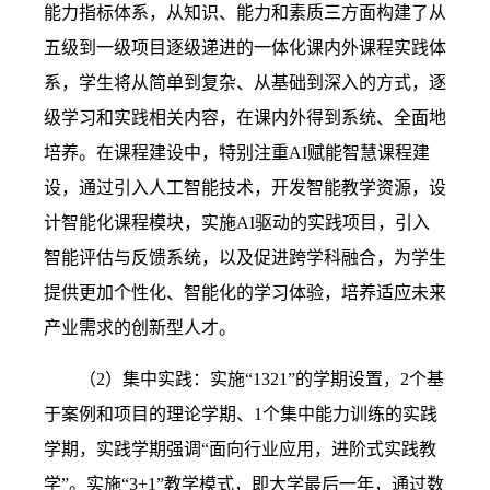
能力指标体系，从知识、能力和素质三方面构建了从
五级到一级项目逐级递进的一体化课内外课程实践体
系，学生将从简单到复杂、从基础到深入的方式，逐
级学习和实践相关内容，在课内外得到系统、全面地
培养。在课程建设中，特别注重
AI
赋能智慧课程建
设，通过引入人工智能技术，开发智能教学资源，设
计智能化课程模块，实施
AI
驱动的实践项目，引入
智能评估与反馈系统，以及促进跨学科融合，为学生
提供更加个性化、智能化的学习体验，培养适应未来
产业需求的创新型人才。
（2）
集中实践：实施“
1321
”的学期设置，
2
个基
于案例和项目的理论学期、
1
个集中能力训练的实践
学期，实践学期强调“面向行业应用，进阶式实践教
学”。实施“
3+1
”教学模式，即大学最后一年，通过数