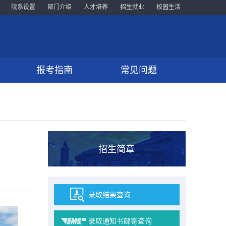
院系设置
部门介绍
人才培养
招生就业
校园生活
报考指南
常见问题
招生简章
录取结果查询
录取通知书邮寄查询