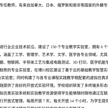
专任教师，有来自加拿大、日本、俄罗斯和南非等国家的外籍专
进行业企业技术前沿，建设了
150
个专业教学实验室，拥有
6
个
，涵盖了工学、管理学、艺术学、文学、医学各专业领域，尤其
据、物联网、半导体工艺与集成电路测试、
3D
打印、医学机能
趋势的专业实验室，在博川校区建设了基于云的基础教学智慧实
合实验室；同时构建了与各专业课程实践教学相配套的虚拟仿真
践提供了良好的开放式实验环境。学校组织研发了多终端多形态
拟仿真实验系统和实验教学资源使得学生能够随时随地通过互联
行开放式管理，每周开放
7
天，每天开放
14
个小时，为学生提