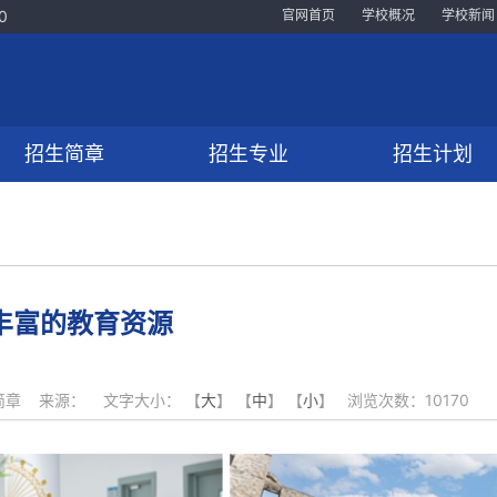
0
官网首页
学校概况
学校新闻
招生简章
招生专业
招生计划
丰富的教育资源
：招生简章 来源： 文字大小： 【
大
】 【
中
】 【
小
】 浏览次数：
10170