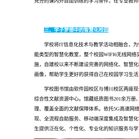
充分的课内外自由训练的学习条件，在专业教师
三、学子梦想中的智慧化校园
学校将
IT
信息化技术与教学活动相融合，为
能类型的智慧化教室，整个校园
WIFI6
无线网络
施，自建校以来不断建设完善的网络化、智慧化
画像，帮助学生更好的获得自己在校园学习生活
学校图书馆由软件园校区与博川校区两座现
综合性文献资源中心。馆藏纸质图书
201
余万册
理、覆盖全面的文献保障体系。依托
5G
高速网
现、全流程自助服务、移动端深度集成及智慧化
生提供泛在化、个性化、专业化的知识服务与学