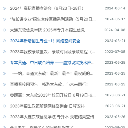
2024年高招直播宣讲会（6月23日-28日）
2024-06-14
“院长讲专业”招生宣传直播系列活动（5月20日-28日）
2024-05-17
大连东软信息学院 2025年专升本招生信息
2024-04-08
2024年新增招生专业+1！网络空间安全
2024-03-21
2023年我校录取批次、录取时间及录取进程（录取结束）
2023-07-05
专本贯通、中日联合培养 ——虚拟现实技术应用专业（中外合作办学）
2023-06-25
下一站，直通大东软！最新！最全！最权威的报考指南
2023-06-25
直播看校园预告｜畅游大东软，与未来同行！
2023-06-25
零距离！大东软2023年校园开放日 6月19日-6月30日
2023-06-21
2023年招生政策解读网络咨询会 日程安排
2023-06-21
2023年大连东软信息学院 专升本 录取结果查询
2023-05-26
@高考生，你最关心的问题集锦来了
2023-05-20