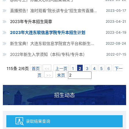
直播预告！准时观看“院长讲专业”招生宣传直播系列活动
2023-05-17
2023年专升本招生简章
2023-04-21
2023年大连东软信息学院专升本招生计划
2023-04-19
新生宝典！大连东软信息学院官方平台和新生群！
2022-08-24
2022年新生入学须知（本科/专科/专升本）
2022-07-15
115条 2/6页
首页
<<
上一页
1
2
3
4
5
6
下一
页
>>
末页
招生动态
录取结果查询