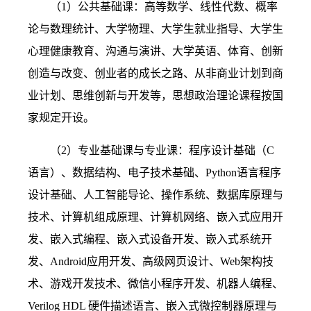
（
1
）公共基础课：高等数学、线性代数、概率
论与数理统计、大学物理、大学生就业指导、大学生
心理健康教育、沟通与演讲、大学英语、体育、创新
创造与改变、创业者的成长之路、从非商业计划到商
业计划、思维创新与开发等，思想政治理论课程按国
家规定开设。
（
2
）专业基础课与专业课：程序设计基础（
C
语言）、数据结构、电子技术基础、
Python
语言程序
设计基础、人工智能导论、操作系统、数据库原理与
技术、计算机组成原理、计算机网络、嵌入式应用开
发、嵌入式编程、嵌入式设备开发、嵌入式系统开
发、
Android
应用开发、高级网页设计、
Web
架构技
术、游戏开发技术、微信小程序开发、机器人编程、
Verilog HDL
硬件描述语言、嵌入式微控制器原理与