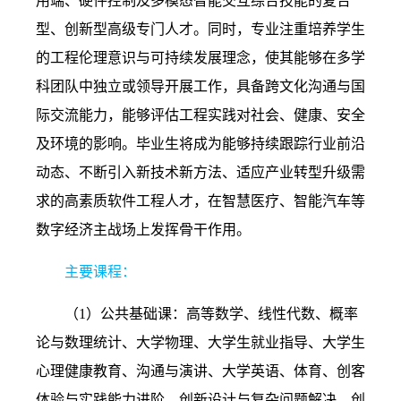
用端、硬件控制及多模态智能交互综合技能的复合
型、创新型高级专门人才。同时，专业注重培养学生
的工程伦理意识与可持续发展理念，使其能够在多学
科团队中独立或领导开展工作，具备跨文化沟通与国
际交流能力，能够评估工程实践对社会、健康、安全
及环境的影响。毕业生将成为能够持续跟踪行业前沿
动态、不断引入新技术新方法、适应产业转型升级需
求的高素质软件工程人才，在智慧医疗、智能汽车等
数字经济主战场上发挥骨干作用。
主要课程：
（
1
）公共基础课：高等数学、线性代数、概率
论与数理统计、大学物理、大学生就业指导、大学生
心理健康教育、沟通与演讲、大学英语、体育、创客
体验与实践能力进阶、创新设计与复杂问题解决、创