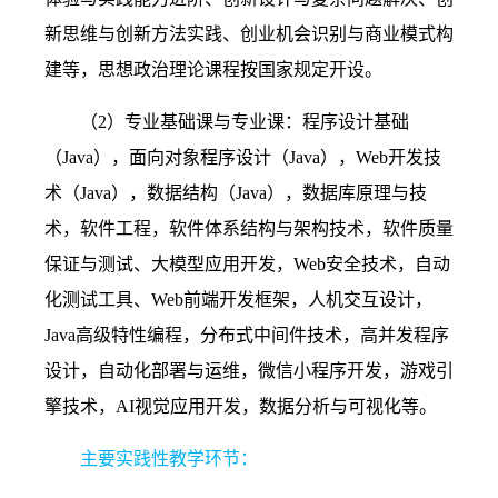
新思维与创新方法实践、创业机会识别与商业模式构
建等，思想政治理论课程按国家规定开设。
（
2
）专业基础课与专业课：程序设计基础
（
Java
），面向对象程序设计（
Java
），
Web
开发技
术（
Java
），数据结构（
Java
），数据库原理与技
术，软件工程，软件体系结构与架构技术，软件质量
保证与测试、大模型应用开发，
Web
安全技术，自动
化测试工具、
Web
前端开发框架，人机交互设计，
Java
高级特性编程，分布式中间件技术，高并发程序
设计，自动化部署与运维，微信小程序开发，游戏引
擎技术，
AI
视觉应用开发，数据分析与可视化等。
主要实践性教学环节：