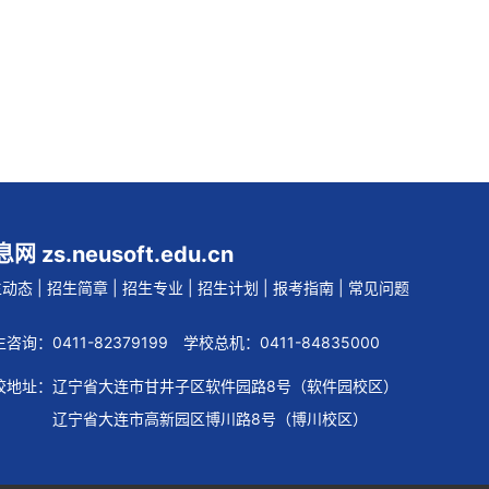
 zs.neusoft.edu.cn
生动态
|
招生简章
|
招生专业
|
招生计划
|
报考指南
|
常见问题
咨询：0411-82379199 学校总机：0411-84835000
校地址：辽宁省大连市甘井子区软件园路8号（软件园校区）
宁省大连市高新园区博川路8号（博川校区）