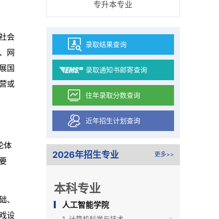
专升本专业
社会
录取结果查询
、网
展国
录取通知书邮寄查询
营或
往年录取分数查询
近年招生计划查询
论体
2026年招生专业
更多>>
要
本科专业
础、
人工智能学院
戏设
1. 计算机科学与技术