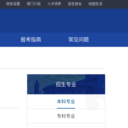
院系设置
部门介绍
人才培养
招生就业
校园生活
报考指南
常见问题
招生专业
本科专业
专科专业