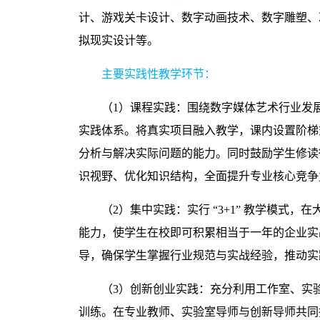
计、游戏关卡设计、数字动画技术、数字雕塑、
拟现实设计等。
主要实践性教学环节：
（
1
）课程实践：围绕数字媒体艺术行业发
实践体系。将真实项目融入教学，课内设置阶梯
分析与解决实际问题的能力。同时鼓励学生修读
识视野、优化知识结构，全面提升专业核心竞争
（
2
）集中实践：实行 “
3+1
” 教学模式，
能力，使学生在校即可积累相当于一年的企业实
导，确保学生掌握行业规范与实战经验，推动实
（
3
）创新创业实践：充分利用工作室、实
训练。在专业教师、实验室导师与创新导师共同