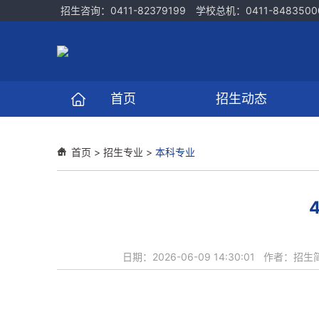
招生咨询：0411-82379199 学校总机：0411-8483500
首页
招生动态
首页
>
招生专业
>
本科专业
日期：2026-06-09 14:30:01 作者
4.
数字媒体艺术