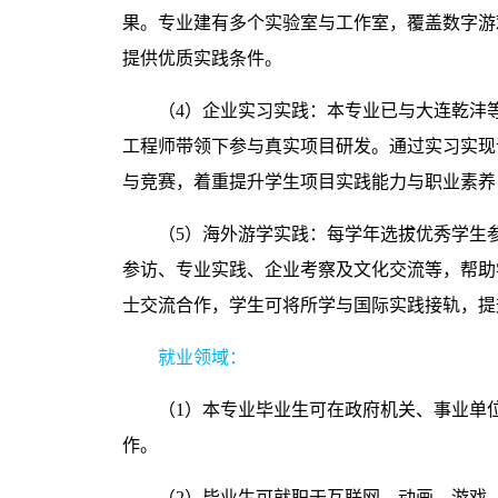
果。专业建有多个实验室与工作室，覆盖数字游
提供优质实践条件。
（
4
）企业实习实践：本专业已与大连乾沣
工程师带领下参与真实项目研发。通过实习实现
与竞赛，着重提升学生项目实践能力与职业素养
（
5
）海外游学实践：每学年选拔优秀学生
参访、专业实践、企业考察及文化交流等，帮助
士交流合作，学生可将所学与国际实践接轨，提
就业领域：
（
1
）本专业毕业生可在政府机关、事业单
作。
（
2
）毕业生可就职于互联网、动画、游戏