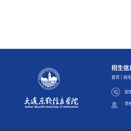
招生信息网
首页
|
招
招生
学
辽