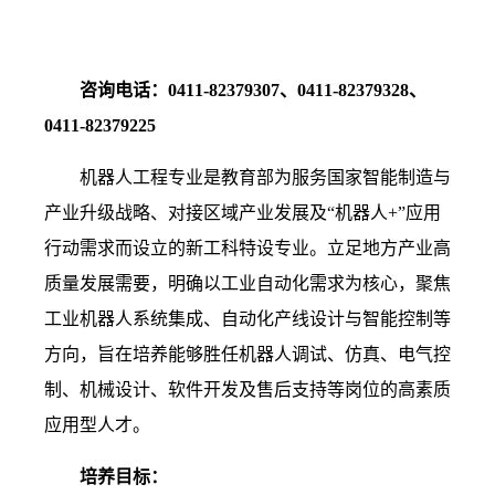
咨询电话：0411-82379307、0411-82379328、
0411-82379225
机器人工程专业是教育部为服务国家智能制造与
产业
升级战略、对接区域产业发展及“机器人+”应用
行动需
求而设立的新工科特设专业。立足地方产业高
质量发展
需要，明确以工业自动化需求为核心，聚焦
工业机器人
系统集成、自动化产线设计与智能控制等
方向，旨在培
养能够胜任机器人调试、仿真、电气控
制、机械设计、
软件开发及售后支持等岗位的高素质
应用型人才。
培养目标：