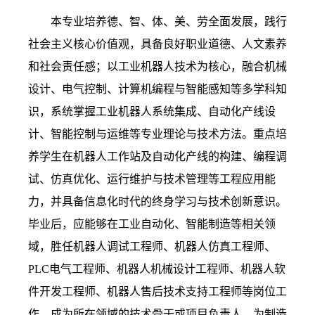
本专业培养德、智、体、美、劳全面发展，践行
社会
主义核心价值观，具备良好职业道德、人文素养
和社会
责任感；以工业机器人技术为核心，融合机械
设计、电
气控制、计算机编程与智能感知等多学科知
识，系统掌
握工业机器人系统集成、自动化产线设
计、智能控制与
运维等专业理论与技术方法。重点培
养学生在机器人工
作站及自动化产线的构建、编程调
试、仿真优化、运行维护与技术管理等工程应用能
力，并具备信息化时代的终身学习与技术创新意识。
毕业后，应能够在工业自动化、智能制造等相关领
域，胜任机器人调试工程师、机器人仿真工程师、
PLC电气工程师、机器人机械设计工程师、机器人软
件开发工程师、机器人售后技术支持工程师等岗位工
作，成为所在领域的技术骨干或项目负责人，为制造